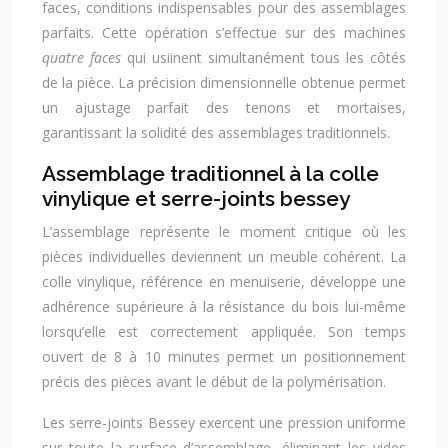
faces, conditions indispensables pour des assemblages
parfaits. Cette opération s’effectue sur des machines
quatre faces
qui usiinent simultanément tous les côtés
de la pièce. La précision dimensionnelle obtenue permet
un ajustage parfait des tenons et mortaises,
garantissant la solidité des assemblages traditionnels.
Assemblage traditionnel à la colle
vinylique et serre-joints bessey
L’assemblage représente le moment critique où les
pièces individuelles deviennent un meuble cohérent. La
colle vinylique, référence en menuiserie, développe une
adhérence supérieure à la résistance du bois lui-même
lorsqu’elle est correctement appliquée. Son temps
ouvert de 8 à 10 minutes permet un positionnement
précis des pièces avant le début de la polymérisation.
Les serre-joints Bessey exercent une pression uniforme
sur toute la surface d’assemblage, éliminant les vides