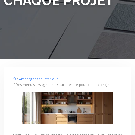
CHAQUE PROJET
/
Aménager son intérieur
/ Des menuisiers agenceurs sur mesure pour chaque projet