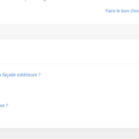
Faire le bon cho
 façade extérieure ?
se ?