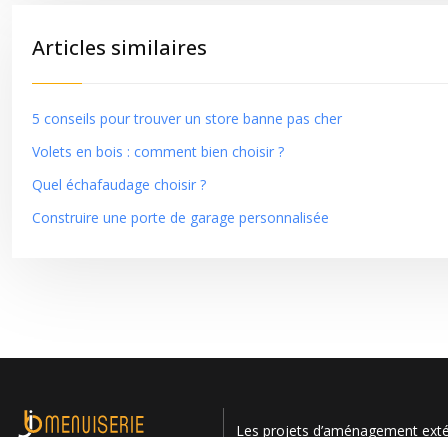
Articles similaires
5 conseils pour trouver un store banne pas cher
Volets en bois : comment bien choisir ?
Quel échafaudage choisir ?
Construire une porte de garage personnalisée
Les projets d’aménagement extéri