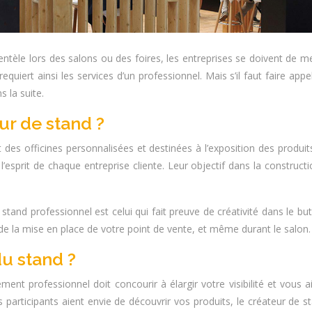
lientèle lors des salons ou des foires, les entreprises se doivent de 
equiert ainsi les services d’un professionnel. Mais s’il faut faire app
 la suite.
ur de stand ?
t des officines personnalisées et destinées à l’exposition des prod
’esprit de chaque entreprise cliente. Leur objectif dans la construct
tand professionnel est celui qui fait preuve de créativité dans le bu
e la mise en place de votre point de vente, et même durant le salon
du stand ?
nt professionnel doit concourir à élargir votre visibilité et vous ai
 participants aient envie de découvrir vos produits, le créateur de st