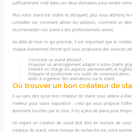
suffisamment rodé dans ces deux domaines pour rendre votre 
Plus votre stand est visible et attrayant, plus vous attirerez l
conseiller sur comment attirer les visiteurs, comment se dé
recommander son stand à des professionnels avisés.
Au-delà de tout ce qui précède, il est important que le créate
chaque évènement feront qu’il vous proposera des services ada
·
Concevoir un stand attractif ;
·
Proposer un aménagement adapté à votre charte grap
·
Prendre en charge les aspects administratifs et logisti
·
Préparer et positionner vos outils de communication ;
·
Aider à organiser des animations sur le stand.
Où trouver un bon créateur de sta
Il va sans dire qu’un bon créateur de stand vous aidera à élargi
meilleur pour votre exposition : celui qui vous propose l’o
durement touchés par la crise, il n’y a plus de place pour l’impr
Un expert en création de stand doit être en mesure de vous
créateur de stand, votre moteur de recherche est votre premie