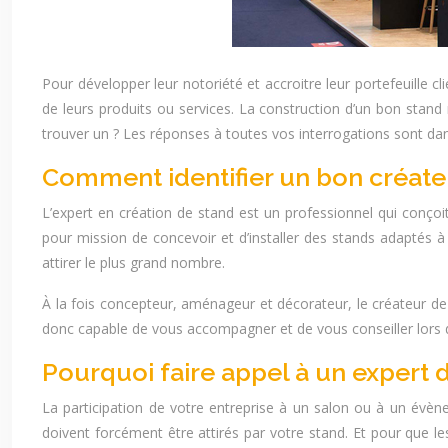
Pour développer leur notoriété et accroitre leur portefeuille c
de leurs produits ou services. La construction d’un bon stand r
trouver un ? Les réponses à toutes vos interrogations sont dans
Comment identifier un bon créate
L’expert en création de stand est un professionnel qui conçoi
pour mission de concevoir et d’installer des stands adaptés à l
attirer le plus grand nombre.
À la fois concepteur, aménageur et décorateur, le créateur de s
donc capable de vous accompagner et de vous conseiller lors d
Pourquoi faire appel à un expert 
La participation de votre entreprise à un salon ou à un évèneme
doivent forcément être attirés par votre stand. Et pour que les