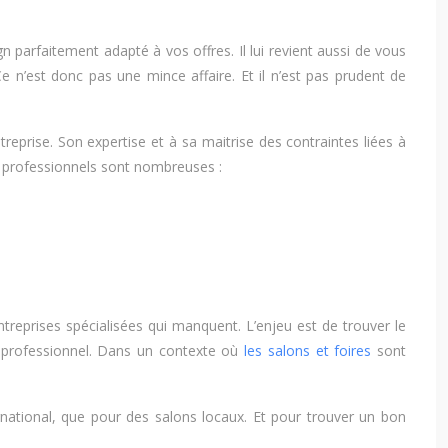
gn parfaitement adapté à vos offres. Il lui revient aussi de vous
n’est donc pas une mince affaire. Et il n’est pas prudent de
reprise. Son expertise et à sa maitrise des contraintes liées à
s professionnels sont nombreuses :
 entreprises spécialisées qui manquent. L’enjeu est de trouver le
nt professionnel. Dans un contexte où
les salons et foires
sont
ational, que pour des salons locaux. Et pour trouver un bon