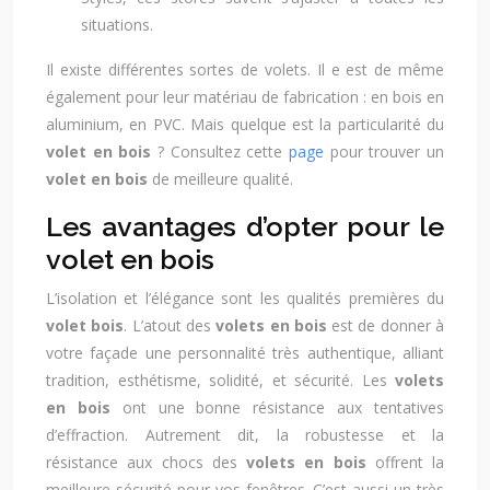
situations.
Il existe différentes sortes de volets. Il e est de même
également pour leur matériau de fabrication : en bois en
aluminium, en PVC. Mais quelque est la particularité du
volet en bois
? Consultez cette
page
pour trouver un
volet en bois
de meilleure qualité.
Les avantages d’opter pour le
volet en bois
L’isolation et l’élégance sont les qualités premières du
volet bois
. L’atout des
volets en bois
est de donner à
votre façade une personnalité très authentique, alliant
tradition, esthétisme, solidité, et sécurité. Les
volets
en bois
ont une bonne résistance aux tentatives
d’effraction. Autrement dit, la robustesse et la
résistance aux chocs des
volets en bois
offrent la
meilleure sécurité pour vos fenêtres. C’est aussi un très