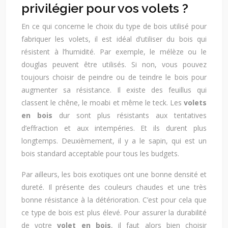
privilégier pour vos volets ?
En ce qui concerne le choix du type de bois utilisé pour
fabriquer les volets, il est idéal d’utiliser du bois qui
résistent à l’humidité. Par exemple, le mélèze ou le
douglas peuvent être utilisés. Si non, vous pouvez
toujours choisir de peindre ou de teindre le bois pour
augmenter sa résistance. Il existe des feuillus qui
classent le chêne, le moabi et même le teck. Les
volets
en bois
dur sont plus résistants aux tentatives
d’effraction et aux intempéries. Et ils durent plus
longtemps. Deuxièmement, il y a le sapin, qui est un
bois standard acceptable pour tous les budgets.
Par ailleurs, les bois exotiques ont une bonne densité et
dureté. Il présente des couleurs chaudes et une très
bonne résistance à la détérioration. C’est pour cela que
ce type de bois est plus élevé. Pour assurer la durabilité
de votre
volet en bois
, il faut alors bien choisir