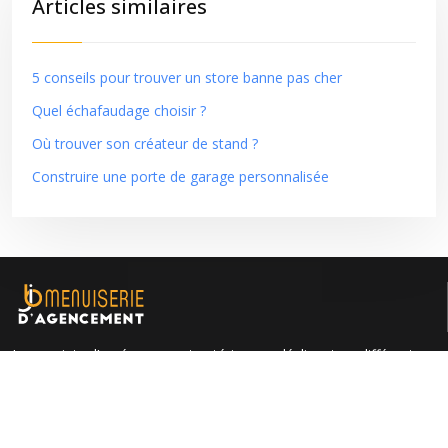
Articles similaires
5 conseils pour trouver un store banne pas cher
Quel échafaudage choisir ?
Où trouver son créateur de stand ?
Construire une porte de garage personnalisée
Les projets d’aménagement extérieur se déclinent en différentes
gammes : dallage, clôture, mur, escalier, pavage…
Plan du site